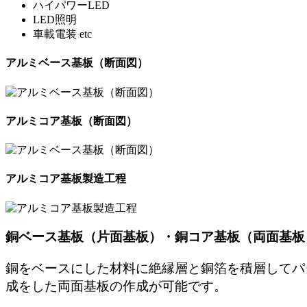
ハイパワーLED
LED照明
車載電装 etc
アルミベース基板（断面図）
アルミコア基板（断面図）
アルミコア基板製造工程
銅ベース基板（片面基板）・銅コア基板（両面基板
銅をベースにした材料に絶縁層と銅箔を積層してパ
成をした両面基板の作成が可能です。