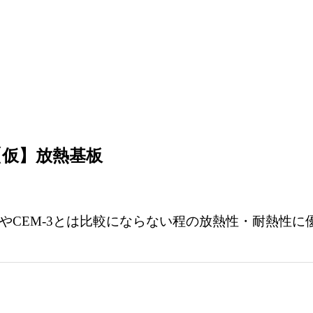
【仮】放熱基板
4やCEM-3とは比較にならない程の放熱性・耐熱性に