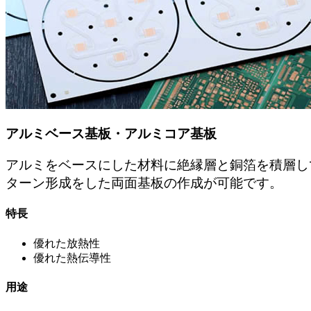
アルミベース基板・アルミコア基板
アルミをベースにした材料に絶縁層と銅箔を積層し
ターン形成をした両面基板の作成が可能です。
特長
優れた放熱性
優れた熱伝導性
用途