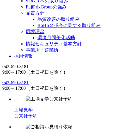
SDGｓへの取り組み
FujiPrixGroupの強み
品質方針
品質改善の取り組み
RoHS２指令に関する取り組み
環境理念
環境月間美化活動
情報セキュリティ基本方針
事業所・営業所
採用情報
042-650-8181
9:00～17:00（土日祝日を除く）
042-650-8181
9:00～17:00（土日祝日を除く）
工場見学
ご来社予約