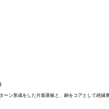
）
ターン形成をした片面基板と、銅をコアとして絶縁