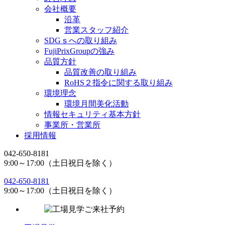
会社概要
沿革
営業スタッフ紹介
SDGｓへの取り組み
FujiPrixGroupの強み
品質方針
品質改善の取り組み
RoHS２指令に関する取り組み
環境理念
環境月間美化活動
情報セキュリティ基本方針
事業所・営業所
採用情報
042-650-8181
9:00～17:00（土日祝日を除く）
042-650-8181
9:00～17:00（土日祝日を除く）