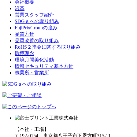
会社概要
沿革
営業スタッフ紹介
SDGｓへの取り組み
FujiPrixGroupの強み
品質方針
品質改善の取り組み
RoHS２指令に関する取り組み
環境理念
環境月間美化活動
情報セキュリティ基本方針
事業所・営業所
【本社・工場】
〒192-0154 東京都八王子市下恩方町315-11