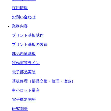
採用情報
お問い合わせ
業務内容
プリント基板試作
プリント基板の製造
部品内臓基板
試作実装ライン
電子部品実装
基板修理（部品交換・修理・改造）
中小ロット量産
電子機器開発
研究開発