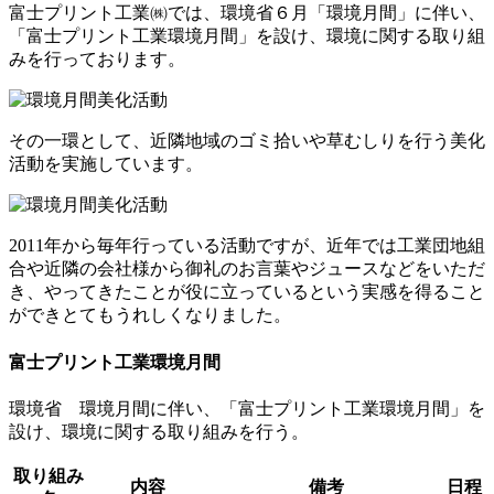
富士プリント工業㈱では、環境省６月「環境月間」に伴い、
「富士プリント工業環境月間」を設け、環境に関する取り組
みを行っております。
その一環として、近隣地域のゴミ拾いや草むしりを行う美化
活動を実施しています。
2011年から毎年行っている活動ですが、近年では工業団地組
合や近隣の会社様から御礼のお言葉やジュースなどをいただ
き、やってきたことが役に立っているという実感を得ること
ができとてもうれしくなりました。
富士プリント工業環境月間
環境省 環境月間に伴い、「富士プリント工業環境月間」を
設け、環境に関する取り組みを行う。
取り組み
内容
備考
日程