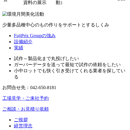
資料の展示
動）
少量多品種中心のもの作りをサポートとするしくみ
FujiPrix Groupの強み
設備紹介
実績
試作～製品化まで丸投げしたい
ガーバーデータを送って最短で試作の依頼をしたい
小中ロットでも快く引き受けてくれる業者を探してい
る
お問合せ先：
042-650-8181
工場見学・ご来社予約
ご相談・お見積り依頼
ご挨拶
経営理念