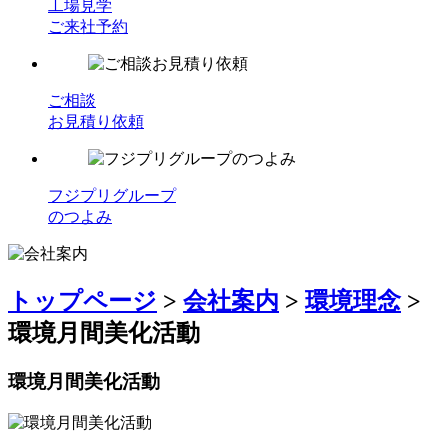
工場見学
ご来社予約
ご相談
お見積り依頼
フジプリグループ
のつよみ
トップページ
>
会社案内
>
環境理念
>
環境月間美化活動
環境月間美化活動