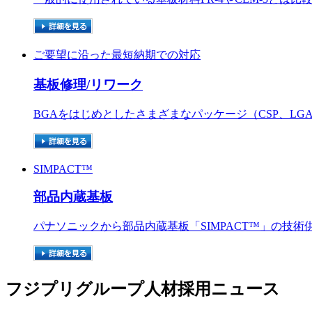
ご要望に沿った最短納期での対応
基板修理/リワーク
BGAをはじめとしたさまざまなパッケージ（CSP、LG
SIMPACT™
部品内蔵基板
パナソニックから部品内蔵基板「SIMPACT™」の技
フジプリグループ人材採用ニュース