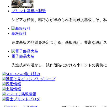
プリント基板の製造
シビアな精度、精巧さが求められる高難度基板こそ、私
基板設計
完成基板の品質を決定づける、基板設計。豊富な設計ス
電子部品実装
先進技術を活かし、試作段階における小ロットの実装に