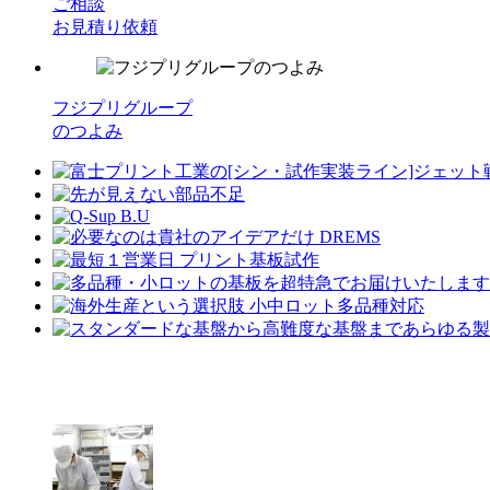
ご相談
お見積り依頼
フジプリグループ
のつよみ