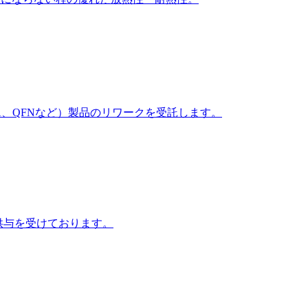
A、QFNなど）製品のリワークを受託します。
術供与を受けております。