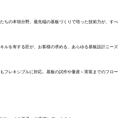
たちの本領分野。最先端の基板づくりで培った技術力が、すべ
キルを有する匠が、お客様の求める、あらゆる基板設計ニーズ
もフレキシブルに対応。基板の試作や量産～実装までのフロー