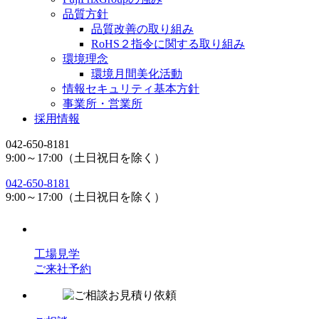
品質方針
品質改善の取り組み
RoHS２指令に関する取り組み
環境理念
環境月間美化活動
情報セキュリティ基本方針
事業所・営業所
採用情報
042-650-8181
9:00～17:00（土日祝日を除く）
042-650-8181
9:00～17:00（土日祝日を除く）
工場見学
ご来社予約