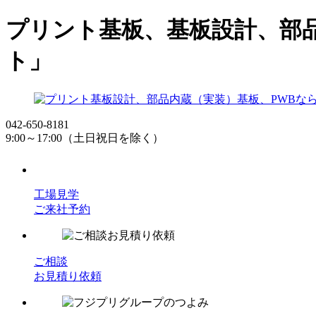
プリント基板、基板設計、部
ト」
042-650-8181
9:00～17:00（土日祝日を除く）
工場見学
ご来社予約
ご相談
お見積り依頼