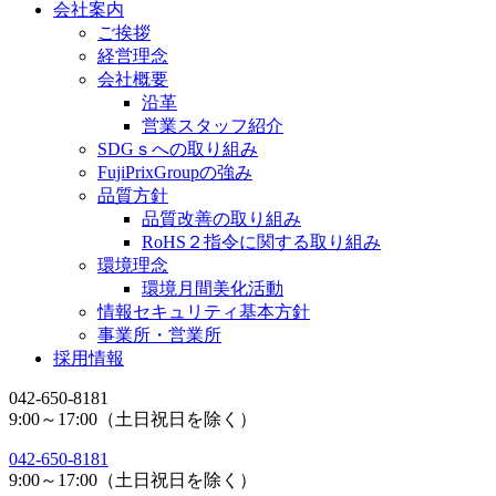
会社案内
ご挨拶
経営理念
会社概要
沿革
営業スタッフ紹介
SDGｓへの取り組み
FujiPrixGroupの強み
品質方針
品質改善の取り組み
RoHS２指令に関する取り組み
環境理念
環境月間美化活動
情報セキュリティ基本方針
事業所・営業所
採用情報
042-650-8181
9:00～17:00（土日祝日を除く）
042-650-8181
9:00～17:00（土日祝日を除く）