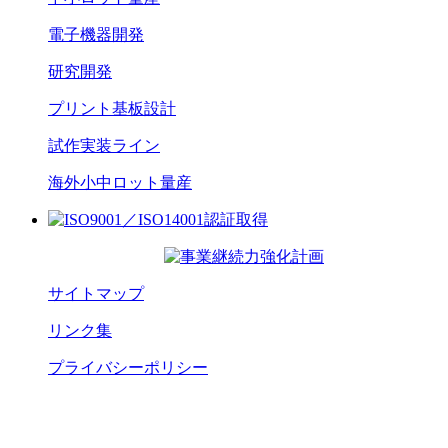
電子機器開発
研究開発
プリント基板設計
試作実装ライン
海外小中ロット量産
サイトマップ
リンク集
プライバシーポリシー