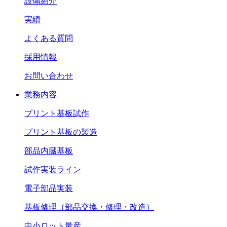
設備紹介
実績
よくある質問
採用情報
お問い合わせ
業務内容
プリント基板試作
プリント基板の製造
部品内臓基板
試作実装ライン
電子部品実装
基板修理（部品交換・修理・改造）
中小ロット量産