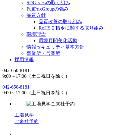
SDGｓへの取り組み
FujiPrixGroupの強み
品質方針
品質改善の取り組み
RoHS２指令に関する取り組み
環境理念
環境月間美化活動
情報セキュリティ基本方針
事業所・営業所
採用情報
042-650-8181
9:00～17:00（土日祝日を除く）
042-650-8181
9:00～17:00（土日祝日を除く）
工場見学
ご来社予約