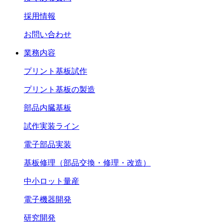
採用情報
お問い合わせ
業務内容
プリント基板試作
プリント基板の製造
部品内臓基板
試作実装ライン
電子部品実装
基板修理（部品交換・修理・改造）
中小ロット量産
電子機器開発
研究開発