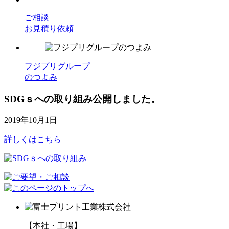
ご相談
お見積り依頼
フジプリグループ
のつよみ
SDGｓへの取り組み公開しました。
2019年10月1日
詳しくはこちら
【本社・工場】