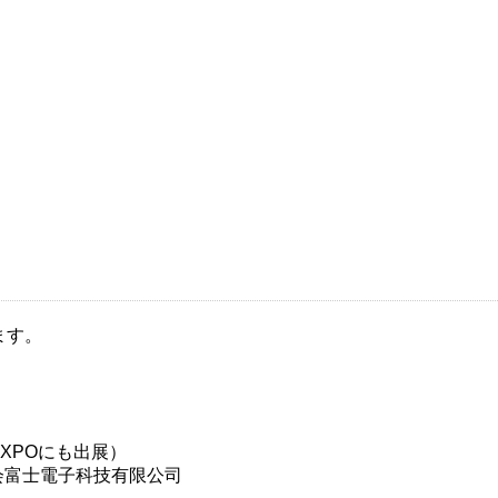
ます。
XPOにも出展）
会富士電子科技有限公司