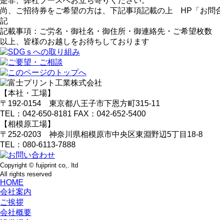
是非、弊社ブースへお立ち寄りください。
尚、ご招待券をご希望の方は、下記事項記載の上 HP「お問
記
記載事項：ご労名・御社名・御住所・御連絡先・ご希望枚数
以上、皆様のお越しをお待ちしております
【本社・工場】
〒192-0154 東京都八王子市下恩方町315-11
TEL：042-650-8181 FAX：042-652-5400
【相模原工場】
〒252-0203 神奈川県相模原市中央区東淵野辺5丁目18-8
TEL：080-6113-7888
Copyright © fujiprint co,. ltd
All rights reserved
HOME
会社案内
ご挨拶
会社概要