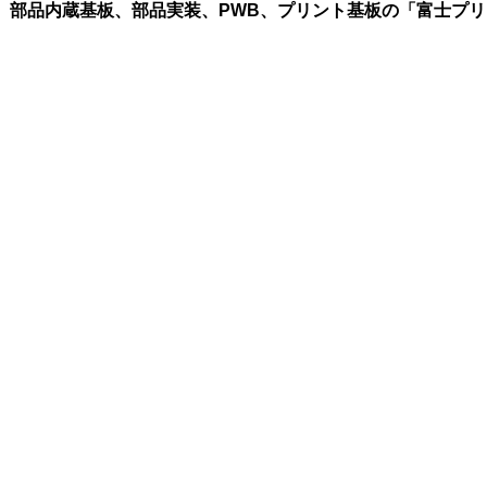
設計、部品内蔵基板、部品実装、PWB、プリント基板の「富士プ